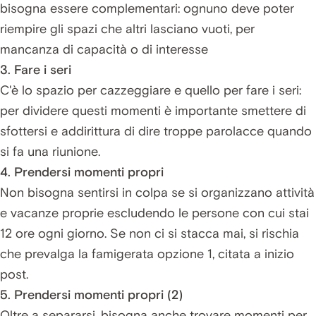
bisogna essere complementari: ognuno deve poter
riempire gli spazi che altri lasciano vuoti, per
mancanza di capacità o di interesse
3. Fare i seri
C'è lo spazio per cazzeggiare e quello per fare i seri:
per dividere questi momenti è importante smettere di
sfottersi e addirittura di dire troppe parolacce quando
si fa una riunione.
4. Prendersi momenti propri
Non bisogna sentirsi in colpa se si organizzano attività
e vacanze proprie escludendo le persone con cui stai
12 ore ogni giorno. Se non ci si stacca mai, si rischia
che prevalga la famigerata opzione 1, citata a inizio
post.
5. Prendersi momenti propri (2)
Oltre a separarsi, bisogna anche trovare momenti per