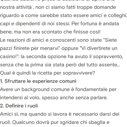
nostra attività , non ci siamo fatti troppe domande
riguardo a come sarebbe stato essere amici e colleghi,
capi e dipendenti di noi stessi. Per fortuna è andata
bene, ma non era scontato che finisse così!
Le reazioni di amici e conoscenti sono state "Siete
pazzi finirete per menarvi" oppure "Vi divertirete un
casino!": la seconda opzione ha avuto il sopravvento,
senza che la prima sia stata però del tutto assente...
Qual è quindi la ricetta per sopravvivere?
1. Sfruttare le esperienze comuni
Avere un background comune è fondamentale per
intendersi al volo, spesso anche senza parlare.
2. Definire i ruoli
Amici sì, ma quando si lavora è necessario darsi dei
ruoli. Qualcuno dovrà pur sgridare chi sbaglia e