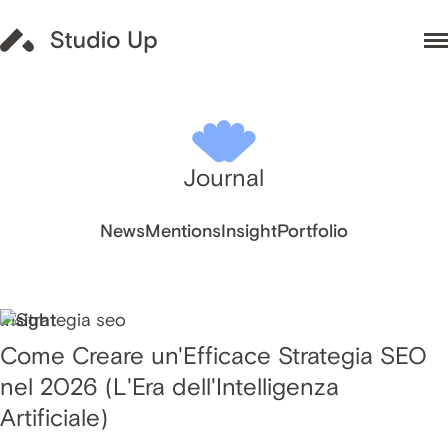
Journal
News
Mentions
Insight
Portfolio
Insight
Come Creare un'Efficace Strategia SEO
nel 2026 (L'Era dell'Intelligenza
Artificiale)