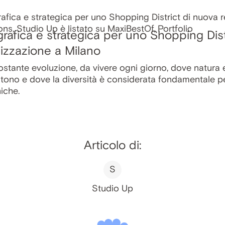
rafica e strategica per uno Shopping Dist
izzazione a Milano
ostante evoluzione, da vivere ogni giorno, dove natura e
ono e dove la diversità è considerata fondamentale p
iche.
Articolo di:
S
Studio Up