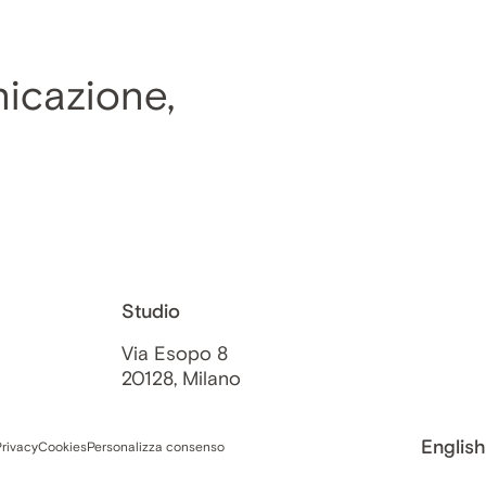
nicazione,
Studio
Via Esopo 8
20128, Milano
English
rivacy
Cookies
Personalizza consenso