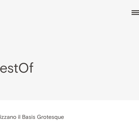
BestOf
ilizzano il Basis Grotesque