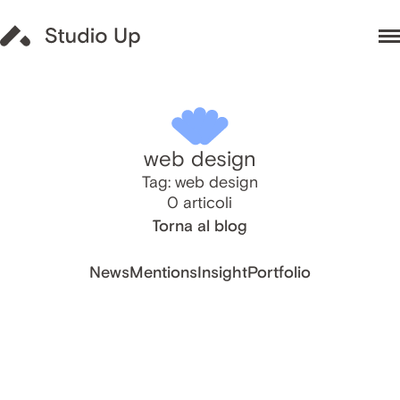
web design
Tag: web design
0 articoli
Torna al blog
News
Mentions
Insight
Portfolio