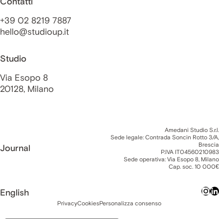
Contatti
+39 02 8219 7887
hello@studioup.it
Studio
Via Esopo 8
20128, Milano
Amedani Studio S.r.l.
Sede legale: Contrada Soncin Rotto 3/A,
Brescia
Journal
P.IVA IT04560210983
Sede operativa: Via Esopo 8, Milano
Cap. soc. 10 000€
English
Privacy
Cookies
Personalizza consenso