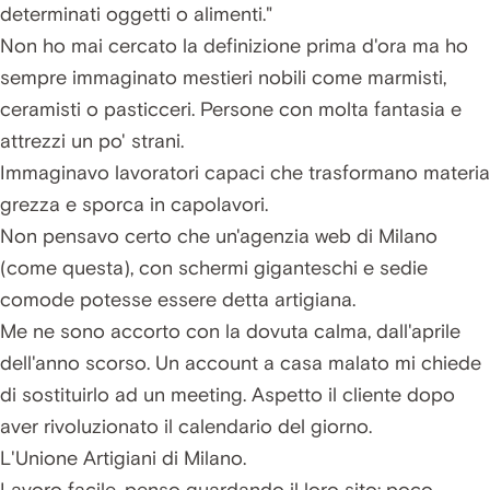
determinati oggetti o alimenti."
Non ho mai cercato la definizione prima d'ora ma ho
sempre immaginato mestieri nobili come marmisti,
ceramisti o pasticceri. Persone con molta fantasia e
attrezzi un po' strani.
Immaginavo lavoratori capaci che trasformano materia
grezza e sporca in capolavori.
Non pensavo certo che un'agenzia web di Milano
(come questa), con schermi giganteschi e sedie
comode potesse essere detta artigiana.
Me ne sono accorto con la dovuta calma, dall'aprile
dell'anno scorso. Un account a casa malato mi chiede
di sostituirlo ad un meeting. Aspetto il cliente dopo
aver rivoluzionato il calendario del giorno.
L'Unione Artigiani di Milano.
Lavoro facile, penso guardando il loro sito: poco