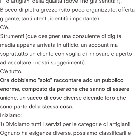
IT o artigiani della qualità (dove l'ho già sentita?).
Blocco di pietra grezzo (sito poco organizzato, offerta
gigante, tanti utenti, identità importante)
C'è.
Strumenti (due designer, una consulente di digital
media appena arrivata in ufficio, un account ma
soprattutto un cliente con voglia di innovare e aperto
ad ascoltare i nostri suggerimenti).
C'è tutto.
Ora dobbiamo "solo" raccontare add un pubblico
enorme, composto da persone che sanno di essere
uniche, un sacco di cose diverse dicendo loro che
sono parte della stessa cosa.
Iniziamo:
1)
Dividiamo tutti i servizi per le categorie di artigiani!
Ognuno ha esigenze diverse, possiamo classificarli e