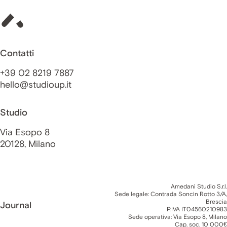
Contatti
+39 02 8219 7887
hello@studioup.it
Studio
Via Esopo 8
20128, Milano
Amedani Studio S.r.l.
Sede legale: Contrada Soncin Rotto 3/A,
Brescia
Journal
P.IVA IT04560210983
Sede operativa: Via Esopo 8, Milano
Cap. soc. 10 000€