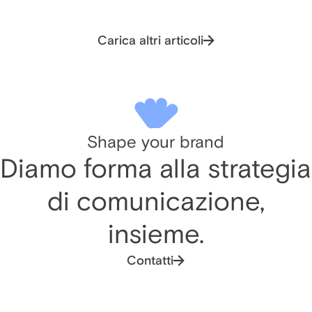
Carica altri articoli
Shape your brand
Diamo forma alla strategia
di comunicazione,
insieme.
Contatti