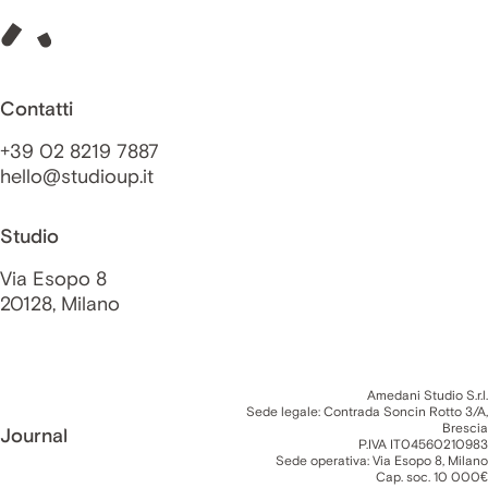
Contatti
+39 02 8219 7887
hello@studioup.it
Studio
Via Esopo 8
20128, Milano
Amedani Studio S.r.l.
Sede legale: Contrada Soncin Rotto 3/A,
Brescia
Journal
P.IVA IT04560210983
Sede operativa: Via Esopo 8, Milano
Cap. soc. 10 000€