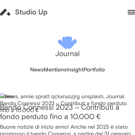
Journal
News
Mentions
Insight
Portfolio
News
Bando Connessi 2023 – Contributi a
fondo perduto fino a 10.000 €
Buone notizie di inizio anno! Anche nel 2023 è stato
promosso il bando Connessi, a partire dal 31 gennaio