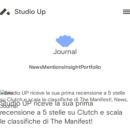
Journal
News
Mentions
Insight
Portfolio
News
Studio UP riceve la sua prima
recensione a 5 stelle su Clutch e scala
le classifiche di The Manifest!