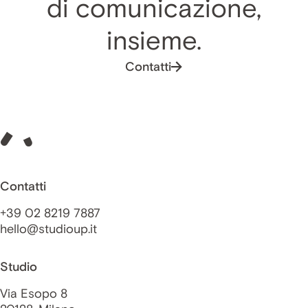
di comunicazione,
insieme.
Contatti
Contatti
+39 02 8219 7887
hello@studioup.it
Studio
Via Esopo 8