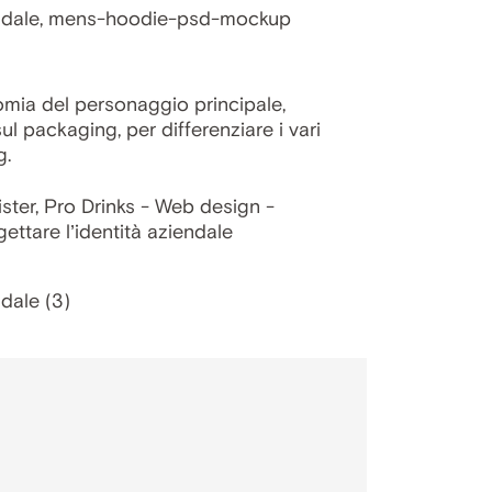
omia del personaggio principale,
l packaging, per differenziare i vari
g.