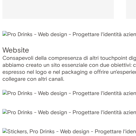
Website
Consapevoli della compresenza di altri touchpoint digi
abbiamo creato un sito essenziale con due obiettivi: cr
espresso nel logo e nel packaging e offrire un'esperi
collegare con altri canali.