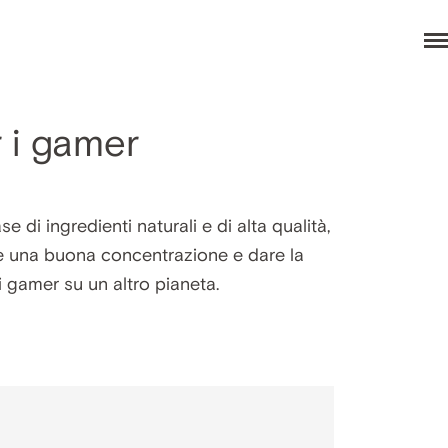
 i gamer
di ingredienti naturali e di alta qualità,
ire una buona concentrazione e dare la
i gamer su un altro pianeta.