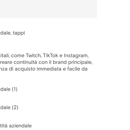
tali, come Twitch, TikTok e Instagram,
eare continuità con il brand principale,
enza di acquisto immediata e facile da