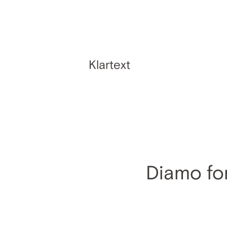
Klartext
Diamo for