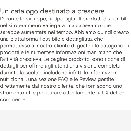
Un catalogo destinato a crescere
Durante lo sviluppo, la tipologia di prodotti disponibili
nel sito era meno variegata, ma sapevamo che
sarebbe aumentata nel tempo. Abbiamo quindi creato
una piattaforma flessibile e dettagliata, che
permettesse al nostro cliente di gestire le categorie di
prodotti e le numerose informazioni man mano che
l'attività cresceva. Le pagine prodotto sono ricche di
dettagli per offrire agli utenti una visione completa
durante la scelta: includono infatti le informazioni
nutrizionali, una sezione FAQ e le Review, gestite
direttamente dal nostro cliente, che forniscono uno
strumento utile per curare attentamente la UX dell'e-
commerce.