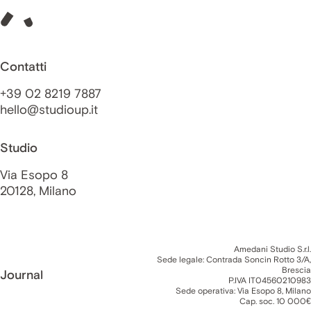
Contatti
+39 02 8219 7887
hello@studioup.it
Studio
Via Esopo 8
20128, Milano
Amedani Studio S.r.l.
Sede legale: Contrada Soncin Rotto 3/A,
Brescia
Journal
P.IVA IT04560210983
Sede operativa: Via Esopo 8, Milano
Cap. soc. 10 000€