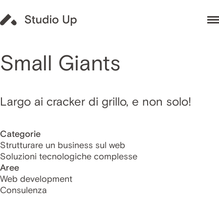
Small Giants
Largo ai cracker di grillo, e non solo!
Categorie
Strutturare un business sul web
Soluzioni tecnologiche complesse
Aree
Web development
Consulenza