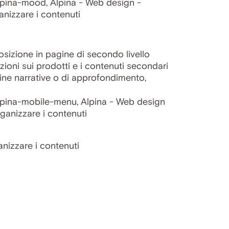
posizione in pagine di secondo livello
azioni sui prodotti e i contenuti secondari
gine narrative o di approfondimento,