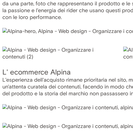
da una parte, foto che rappresentano il prodotto e le su
la passione e l'energia dei rider che usano questi prod
con le loro performance.
L' ecommerce Alpina
L'esperienza dell'acquisto rimane prioritaria nel sito,
un'attenta curatela dei contenuti, facendo in modo che 
del prodotto e la storia del marchio non passassero in