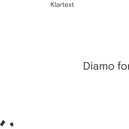
Klartext
Diamo for