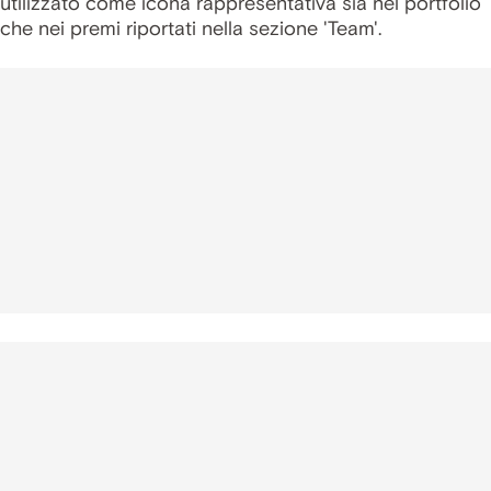
utilizzato come icona rappresentativa sia nel portfolio
che nei premi riportati nella sezione 'Team'.