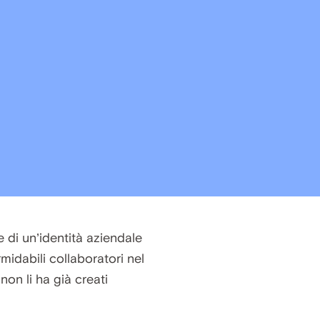
 di un’identità aziendale
idabili collaboratori nel
on li ha già creati