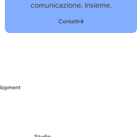
comunicazione, insieme.
Contatti
lopment
Studio