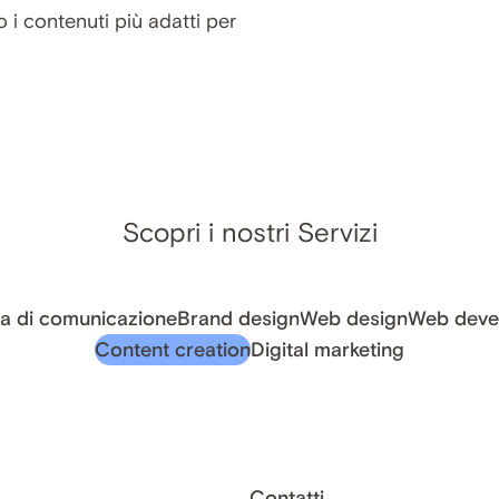
 i contenuti più adatti per
Scopri i nostri Servizi
ia di comunicazione
Brand design
Web design
Web deve
Content creation
Digital marketing
Contatti