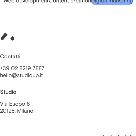
Web development
Content creation
Digital marketing
Contatti
+39 02 8219 7887
hello@studioup.it
Studio
Via Esopo 8
20128, Milano